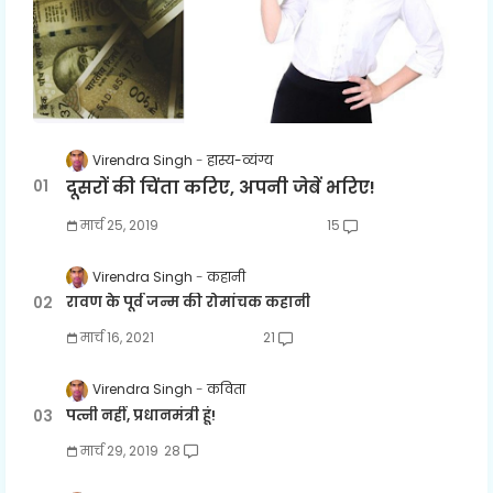
Virendra Singh
हास्य-व्यंग्य
दूसरों की चिंता करिए, अपनी जेबें भरिए!
मार्च 25, 2019
15
Virendra Singh
कहानी
रावण के पूर्व जन्म की रोमांचक कहानी
मार्च 16, 2021
21
Virendra Singh
कविता
पत्नी नहीं, प्रधानमंत्री हूं!
मार्च 29, 2019
28