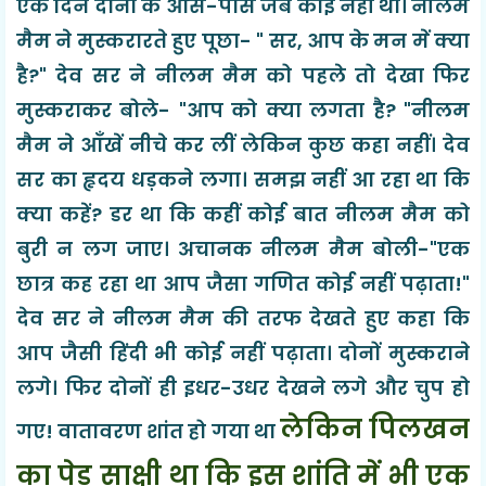
एक दिन दोनों के आस-पास जब कोई नहीं था। नीलम
मैम ने मुस्करारते हुए पूछा- " सर, आप के मन में क्या
है?" देव सर ने नीलम मैम को पहले तो देखा फिर
मुस्कराकर बोले- "आप को क्या लगता है? "नीलम
मैम ने आँखें नीचे कर लीं लेकिन कुछ कहा नहीं। देव
सर का हृदय धड़कने लगा। समझ नहीं आ रहा था कि
क्या कहें? डर था कि कहीं कोई बात नीलम मैम को
बुरी न लग जाए। अचानक नीलम मैम बोली-"एक
छात्र कह रहा था आप जैसा गणित कोई नहीं पढ़ाता!"
देव सर ने नीलम मैम की तरफ देखते हुए कहा कि
आप जैसी हिंदी भी कोई नहीं पढ़ाता। दोनों मुस्कराने
लगे। फिर दोनों ही इधर-उधर देखने लगे और चुप हो
लेकिन पिलखन
गए! वातावरण शांत हो गया था
का पेड़ साक्षी था कि इस शांति में भी एक