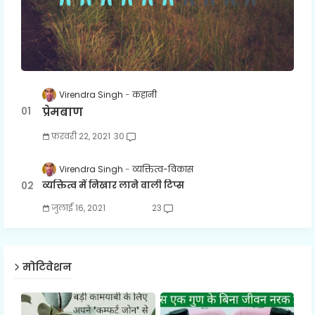
Virendra Singh
कहानी
प्रेमबाण
फ़रवरी 22, 2021
30
Virendra Singh
व्यक्तित्व-विकास
व्यक्तित्व में निखार लाने वाली टिप्स
जुलाई 16, 2021
23
मोटिवेशन