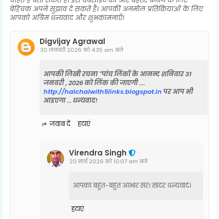
चाहते हैं बता सकते हैं। इस वेबसाइट को और बेहतर बनाने के लिए
बेहिचक अपने सुझाव दे सकते हैं। आपकी अनमोल प्रतिक्रियाओं के लिए
आपको अग्रिम धन्यवाद और शुभकामनाएँ।
Digvijay Agrawal
30 जनवरी 2026 को 4:35 am बजे
आपकी लिखी रचना "पांच लिंकों के आनन्द शनिवार 31
जनवरी , 2026 को लिंक की जाएगी ....
http://halchalwith5links.blogspot.in
पर आप भी
आइएगा ... धन्यवाद!
जवाब दें
हटाएं
Virendra Singh
20 मार्च 2026 को 10:07 am बजे
आपका बहुत-बहुत आभार सर। सादर धन्यवाद।
हटाएं