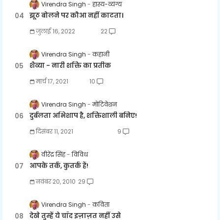
Virendra Singh
हास्य-व्यंग्य
झूठ बोलने पर कौआ नहीं काटता।
जुलाई 16, 2022
22
Virendra Singh
कहानी
शैव्या - नारी शक्ति का प्रतीक
मार्च 17, 2021
10
Virendra Singh
मोटिवेशन
दुर्बलता अभिशाप है, शक्तिशाली बनिए!
दिसंबर 11, 2021
9
वीरेंद्र सिंह
विविध
आपके तर्क, कुतर्क हैं!
नवंबर 20, 2010
29
Virendra Singh
कविता
देखे तुम्हें ये चाँद इज़ाज़त नहीं उसे