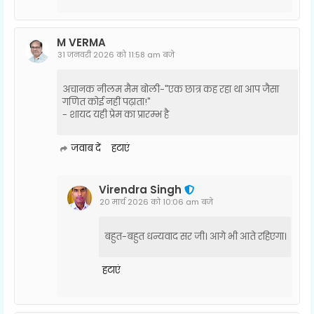
M VERMA
31 जनवरी 2026 को 11:58 am बजे
अचानक नीलम मैम बोली-"एक छात्र कह रहा था आप जैसा
गणित कोई नहीं पढ़ाता!"
- शायद यही प्रेम का प्रारम्भ है
जवाब दें
हटाएं
Virendra Singh
20 मार्च 2026 को 10:06 am बजे
बहुत-बहुत धन्यवाद सर जी। आगे भी आते रहिएगा।
हटाएं