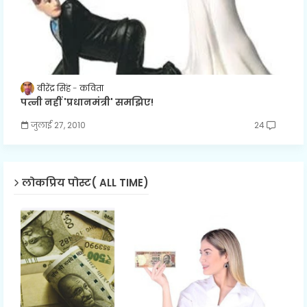
वीरेंद्र सिंह
कविता
पत्नी नहीं 'प्रधानमंत्री' समझिए!
जुलाई 27, 2010
24
लोकप्रिय पोस्ट( ALL TIME)