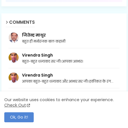
COMMENTS
जितेन्द्र माथुर
बहुत ही मनोरंजक बाल कहानी
Virendra Singh
बहुत-बहुत धन्यवाद सर जी। आपका आभार।
Virendra Singh
आपका बहुत-बहुत धन्यवाद और आभार सर जी। हकीकत के रंग...
जितेन्द्र माथुर
Our website uses cookies to enhance your experience.
आपके विचार स्वीकार्य हैं
Check Out
Ok, Go it!