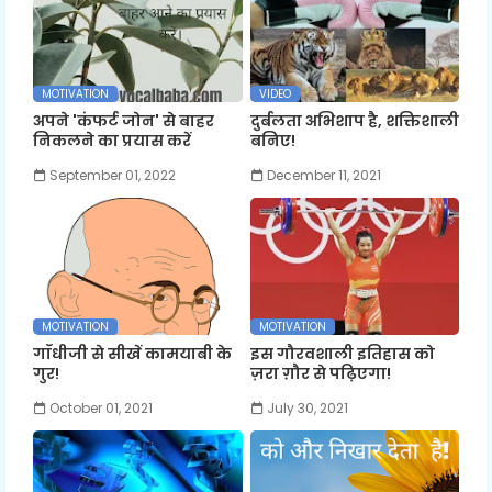
MOTIVATION
VIDEO
अपने 'कंफर्ट जोन' से बाहर
दुर्बलता अभिशाप है, शक्तिशाली
निकलने का प्रयास करें
बनिए!
September 01, 2022
December 11, 2021
MOTIVATION
MOTIVATION
गाँधीजी से सीखें कामयाबी के
इस गौरवशाली इतिहास को
गुर!
ज़रा ग़ौर से पढ़िएगा!
October 01, 2021
July 30, 2021