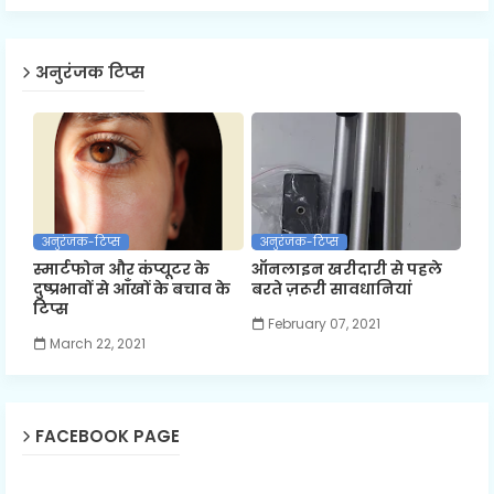
अनुरंजक टिप्स
अनुरंजक-टिप्स
अनुरंजक-टिप्स
स्मार्टफोन और कंप्यूटर के
ऑनलाइन खरीदारी से पहले
दुष्प्रभावों से आँखों के बचाव के
बरते ज़रूरी सावधानियां
टिप्स
February 07, 2021
March 22, 2021
FACEBOOK PAGE