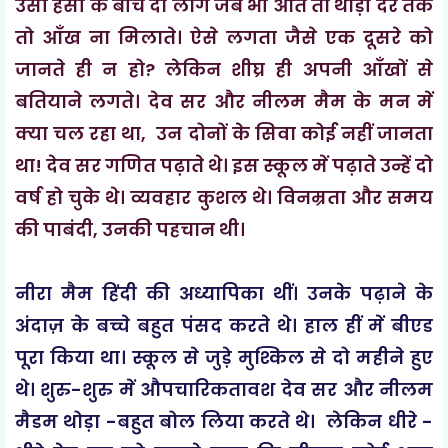
उसी हँसी के बीच दो लोग जब भी आते तो थोड़ी देर तक
तो आँख ना मिलाते। ऐसे लगता जैसे एक दूसरे को
जानते ही न हो? लेकिन शीघ्र ही अपनी आँखों से
बतियाने लगते। देव सर और नीलम मैम के मन में
क्या चल रहा था, उन दोनों के सिवा कोई नहीं जानता
था! देव सर गणित पढ़ाते थे। इस स्कूल में पढ़ाते उन्हें दो
वर्ष हो चुके थे। व्यवहार कुशल थे। विनम्रता और समय
की पाबंदी, उनकी पहचान थी।
नीरा मैम हिंदी की अध्यापिका थीं। उनके पढ़ाने के
अंदाज़ के बच्चे बहुत पंसद करते थे। हाल हीं में बीएड
पूरा किया था। स्कूल से जुड़े मुश्किल से दो महीने हुए
थे। शुरु-शुरु में औपचारिकतावश देव सर और नीलम
मैडम थोड़ा -बहुत बोल लिया करते थे। लेकिन धीरे -