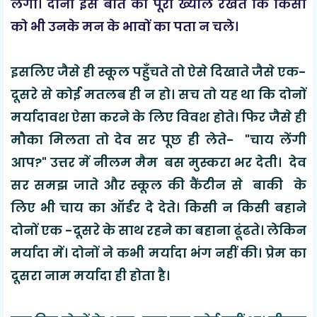
लगा। दोनों इस बात का पूरा ख्याल रखते कि किसी
को भी उनके मन के भावों का पता न चले।
इसलिए जैसे ही स्कूल पहुँचते तो ऐसे दिखाते जैसे एक-
दूसरे से कोई मतलब ही न हो। सच तो यह था कि दोनों
मर्यादावश ऐसा करने के लिए विवश होते। फिर जैसे ही
मौका मिलता तो देव सर पूछ ही लेते- "चाय लेंगी
आप?" उत्तर में नीलम मैम बस मुस्करा भर देती। देव
सर समझ जाते और स्कूल की कैंटीन से बाकी के
लिए भी चाय का ऑर्डर दे देते। किसी न किसी बहाने
दोनों एक -दूसरे के साथ रहने का बहाना ढूंढते। लेकिन
मर्यादा में। दोनों ने कभी मर्यादा भंग नहीं की। प्रेम का
दूसरा नाम मर्यादा ही होता है।