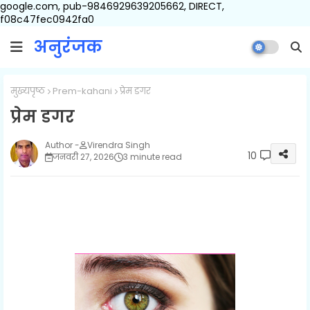
google.com, pub-9846929639205662, DIRECT,
f08c47fec0942fa0
अनुरंजक
मुख्यपृष्ठ
Prem-kahani
प्रेम डगर
प्रेम डगर
Virendra Singh
10
जनवरी 27, 2026
3 minute read