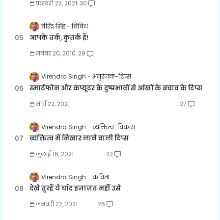
फ़रवरी 22, 2021
30
वीरेंद्र सिंह
विविध
आपके तर्क, कुतर्क हैं!
नवंबर 20, 2010
29
Virendra Singh
अनुरंजक-टिप्स
स्मार्टफोन और कंप्यूटर के दुष्प्रभावों से आँखों के बचाव के टिप्स
मार्च 22, 2021
27
Virendra Singh
व्यक्तित्व-विकास
व्यक्तित्व में निखार लाने वाली टिप्स
जुलाई 16, 2021
23
Virendra Singh
कविता
देखे तुम्हें ये चाँद इज़ाज़त नहीं उसे
जनवरी 22, 2021
26