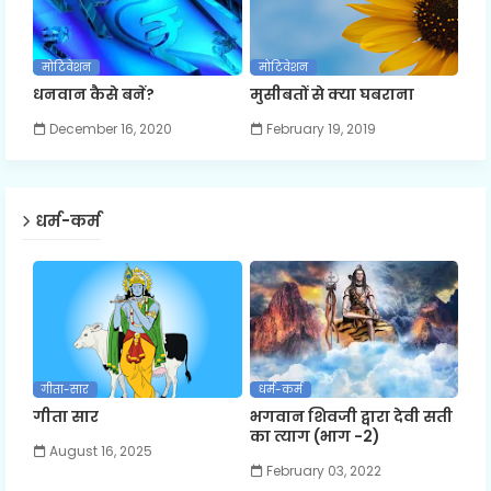
मोटिवेशन
मोटिवेशन
धनवान कैसे बनें?
मुसीबतों से क्या घबराना
December 16, 2020
February 19, 2019
धर्म-कर्म
गीता-सार
धर्म-कर्म
गीता सार
भगवान शिवजी द्वारा देवी सती
का त्याग (भाग -2)
August 16, 2025
February 03, 2022