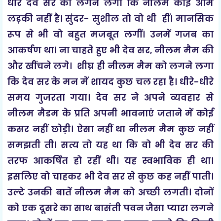
धीरे देव सर को लगने लगा कि नीलम कोई आम
लड़की नहीं है। सुंदर- सुशील तो वो थी हीं। मानसिक
रूप से भी वो बहुत मजबूत लगीं। उनमें गजब का
आकर्षण था। ना चाहते हुए भी देव सर, नीलम मैम की
और खींचने लगे। शीघ्र ही नीलम मैम को लगने लगा
कि देव सर के मन में शायद कुछ चल रहा है। धीरे-धीरे
समय गुजरता गया। देव सर ने अपने व्यवहार से
नीलम मैडम के प्रति अपनी भावनाएं जताने में कोई
कसर नहीं छोड़ी। ऐसा नहीं था नीलम मैम कुछ नहीं
समझती ती। सत्य तो यह था कि वो भी देव सर की
तरफ आकर्षित हो रहीं थी। यह स्वभाविक ही था।
इसलिए वो चाहकर भी देव सर से कुछ कह नहीं पाती।
उल्टे उनकी बातें नीलम मैम को अच्छी लगती। दोनों
को एक दूसरे का साथ बासंती पवन जैसा प्यारा लगने