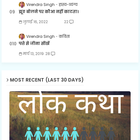
Virendra Singh
हास्य-व्यंग्य
झूठ बोलने पर कौआ नहीं काटता।
जुलाई 16, 2022
22
Virendra Singh
कविता
पत्ते से जीना सीखें
मार्च 13, 2019
28
MOST RECENT (LAST 30 DAYS)