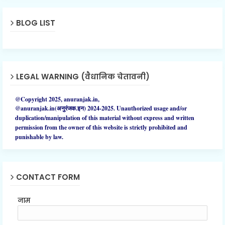
BLOG LIST
LEGAL WARNING (वैधानिक चेतावनी)
@Copyright 2025, anuranjak.in,
@anuranjak.in(अनुरंजक.इन) 2024-2025.
Unauthorized
usage and/or
duplication/manipulation of this material without express and written
permission from the owner of this website is strictly prohibited and
punishable by law.
CONTACT FORM
नाम