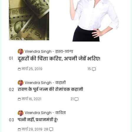
Virendra Singh
हास्य-व्यंग्य
दूसरों की चिंता करिए, अपनी जेबें भरिए!
मार्च 25, 2019
15
Virendra Singh
कहानी
रावण के पूर्व जन्म की रोमांचक कहानी
मार्च 16, 2021
21
Virendra Singh
कविता
पत्नी नहीं, प्रधानमंत्री हूं!
मार्च 29, 2019
28