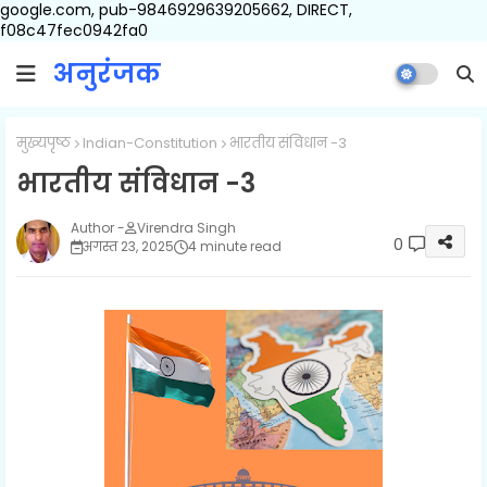
google.com, pub-9846929639205662, DIRECT,
f08c47fec0942fa0
अनुरंजक
मुख्यपृष्ठ
Indian-Constitution
भारतीय संविधान -3
भारतीय संविधान -3
Virendra Singh
0
अगस्त 23, 2025
4 minute read