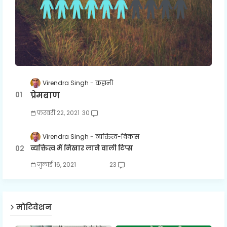
Virendra Singh
कहानी
प्रेमबाण
फ़रवरी 22, 2021
30
Virendra Singh
व्यक्तित्व-विकास
व्यक्तित्व में निखार लाने वाली टिप्स
जुलाई 16, 2021
23
मोटिवेशन