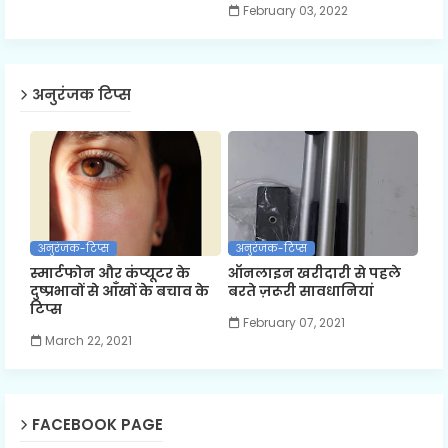
February 03, 2022
अनुरंजक टिप्स
अनुरंजक-टिप्स
अनुरंजक-टिप्स
स्मार्टफोन और कंप्यूटर के
ऑनलाइन खरीदारी से पहले
दुष्प्रभावों से आँखों के बचाव के
बरते ज़रूरी सावधानियां
टिप्स
February 07, 2021
March 22, 2021
FACEBOOK PAGE