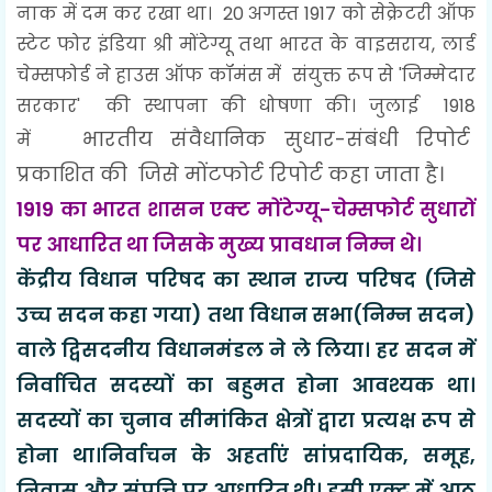
नाक में दम कर रखा था। 20 अगस्त 1917 को सेक्रेटरी ऑफ
स्टेट फोर इंडिया श्री मोंटेग्यू तथा भारत के वाइसराय, लार्ड
चेम्सफोर्ड ने हाउस ऑफ कॉमंस में संयुक्त रूप से 'जिम्मेदार
सरकार' की स्थापना की धोषणा की। जुलाई 1918
भारतीय संवैधानिक सुधार-संबंधी रिपोर्ट
में
प्रकाशित की जिसे मोंटफोर्ट रिपोर्ट कहा जाता है।
1919 का भारत शासन एक्ट मोंटेग्यू-चेम्सफोर्ट सुधारों
पर आधारित था जिसके मुख्य प्रावधान निम्न थे।
केंद्रीय विधान परिषद का स्थान राज्य परिषद (जिसे
उच्च सदन कहा गया) तथा विधान सभा(निम्न सदन)
वाले द्विसदनीय विधानमंडल ने ले लिया। हर सदन में
निर्वाचित सदस्यों का बहुमत होना आवश्यक था।
सदस्यों का चुनाव सीमांकित क्षेत्रों द्वारा प्रत्यक्ष रूप से
होना था।निर्वाचन के अहर्ताएं सांप्रदायिक, समूह,
निवास और संपत्ति पर आधारित थी। इसी एक्ट में आठ