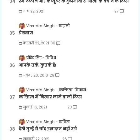
स्मार्टफोन और कंप्यूटर के दुष्प्रभावों से आँखों के बचाव के टिप्स
मार्च 22, 2021
27
Virendra Singh
कहानी
प्रेमबाण
फ़रवरी 22, 2021
30
वीरेंद्र सिंह
विविध
आपके तर्क, कुतर्क हैं!
नवंबर 20, 2010
29
Virendra Singh
व्यक्तित्व-विकास
व्यक्तित्व में निखार लाने वाली टिप्स
जुलाई 16, 2021
23
Virendra Singh
कविता
देखे तुम्हें ये चाँद इज़ाज़त नहीं उसे
जनवरी 22, 2021
26