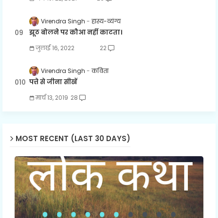
Virendra Singh
हास्य-व्यंग्य
झूठ बोलने पर कौआ नहीं काटता।
जुलाई 16, 2022
22
Virendra Singh
कविता
पत्ते से जीना सीखें
मार्च 13, 2019
28
MOST RECENT (LAST 30 DAYS)