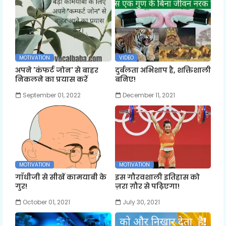
MOTIVATION
VIDEO
अपने 'कंफर्ट जोन' से बाहर
दुर्बलता अभिशाप है, शक्तिशाली
निकलने का प्रयास करें
बनिए!
September 01, 2022
December 11, 2021
MOTIVATION
MOTIVATION
गाँधीजी से सीखें कामयाबी के
इस गौरवशाली इतिहास को
गुर!
ज़रा ग़ौर से पढ़िएगा!
October 01, 2021
July 30, 2021