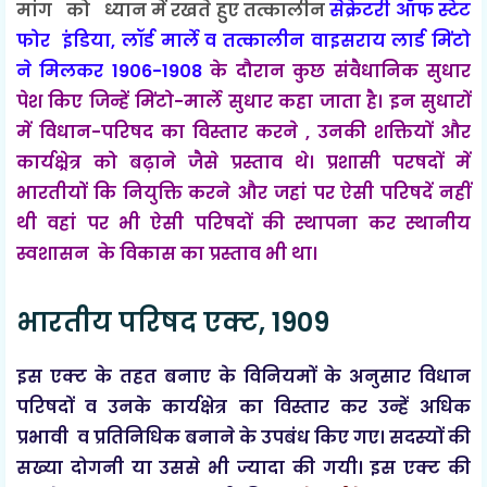
मांग को ध्यान में रखते हुए तत्कालीन
सेक्रेटरी ऑफ स्टेट
फोर इंडिया, लॉर्ड मार्ले व तत्कालीन वाइसराय लार्ड मिंटो
ने मिलकर 1906-1908
के दौरान कुछ संवैधानिक सुधार
पेश किए जिन्हें मिंटो-मार्ले सुधार कहा जाता है। इन सुधारों
में विधान-परिषद का विस्तार करने , उनकी शक्तियों और
कार्यक्ष्रेत्र को बढ़ाने जैसे प्रस्ताव थे। प्रशासी परषदों में
भारतीयों कि नियुक्ति करने और जहां पर ऐसी परिषदें नहीं
थी वहां पर भी ऐसी परिषदों की स्थापना कर स्थानीय
स्वशासन के विकास का प्रस्ताव भी था।
भारतीय परिषद एक्ट, 1909
इस एक्ट के तहत बनाए के विनियमों के अनुसार विधान
परिषदों व उनके कार्यक्षेत्र का विस्तार कर उन्हें अधिक
प्रभावी व प्रतिनिधिक बनाने के उपबंध किए गए। सदस्यों की
सख्या दोगनी या उससे भी ज्यादा की गयी। इस एक्ट की