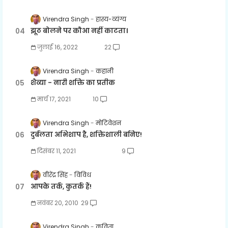
Virendra Singh
हास्य-व्यंग्य
झूठ बोलने पर कौआ नहीं काटता।
जुलाई 16, 2022
22
Virendra Singh
कहानी
शैव्या - नारी शक्ति का प्रतीक
मार्च 17, 2021
10
Virendra Singh
मोटिवेशन
दुर्बलता अभिशाप है, शक्तिशाली बनिए!
दिसंबर 11, 2021
9
वीरेंद्र सिंह
विविध
आपके तर्क, कुतर्क हैं!
नवंबर 20, 2010
29
Virendra Singh
कविता