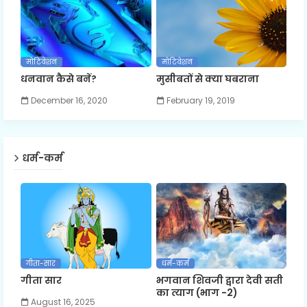
मोटिवेशन
मोटिवेशन
धनवान कैसे बनें?
मुसीबतों से क्या घबराना
December 16, 2020
February 19, 2019
धर्म-कर्म
गीता-सार
धर्म-कर्म
गीता सार
भगवान शिवजी द्वारा देवी सती
का त्याग (भाग -2)
August 16, 2025