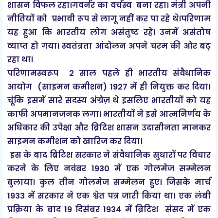
शासन विफल रहा।गवर्नर का वर्चस्व बना रहा। मंत्री अपनी
नीतियों को प्रभावी रूप से लागू नहीं कर पा रहे थे।परिणाम
यह हुआ कि भारतीय लोग असंतुष्ट रहे। उनमें असंतोष
व्याप्त हो गया। स्वतंत्रता आंदोलन अपने चरम की ओर बढ़
रहा था।
परिणामस्वरूप 2 साल पहले ही भारतीय संवैधानिक
आयोग (साइमन कमीशन) 1927 में ही नियुक्त कर दिया।
चूंकि इसमें सारे सदस्य अंग्रेज़ थे इसलिए भारतीयों को यह
काफी अपमानजनक लगा। भारतीयों ने इसे आत्मनिर्णय के
अधिकार की उपेक्षा और ब्रिटिश शासन उदासीनता मानकर
साइमन कमीशन को खारिज कर दिया।
इस के बाद ब्रिटिश सरकार ने संवैधानिक सुधारों पर विचार
करने के लिए नवंबर 1930 में एक गोलमेज सम्मेलन
बुलाया। कुल तीन गोलमेज सम्मेलन हुए। जिसके मार्च
1933 में सरकार ने एक श्वेत पत्र जारी किया था। एक लंबी
प्रक्रिया के बाद 19 दिसंबर 1934 में ब्रिटिश संसद में एक