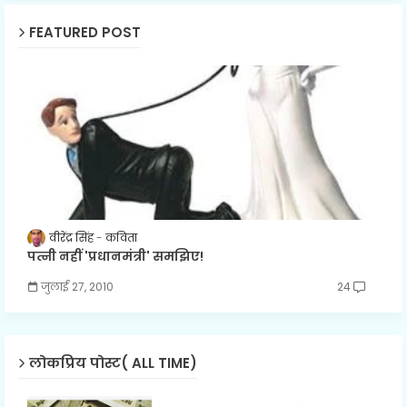
FEATURED POST
वीरेंद्र सिंह
कविता
पत्नी नहीं 'प्रधानमंत्री' समझिए!
जुलाई 27, 2010
24
लोकप्रिय पोस्ट( ALL TIME)