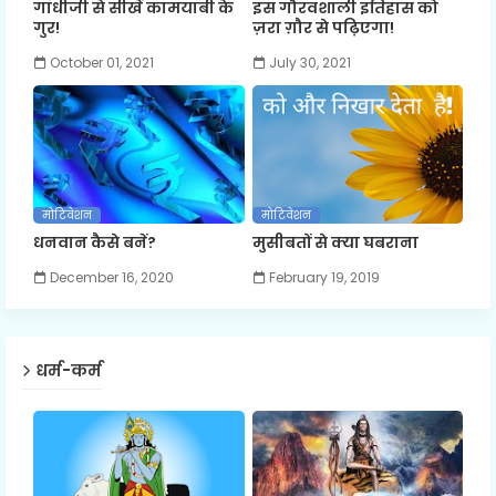
गाँधीजी से सीखें कामयाबी के
इस गौरवशाली इतिहास को
गुर!
ज़रा ग़ौर से पढ़िएगा!
October 01, 2021
July 30, 2021
मोटिवेशन
मोटिवेशन
धनवान कैसे बनें?
मुसीबतों से क्या घबराना
December 16, 2020
February 19, 2019
धर्म-कर्म