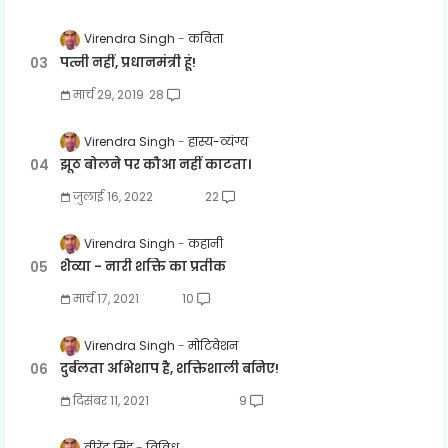
Virendra Singh
कविता
पत्नी नहीं, प्रधानमंत्री हूं!
मार्च 29, 2019
28
Virendra Singh
हास्य-व्यंग्य
झूठ बोलने पर कौआ नहीं काटता।
जुलाई 16, 2022
22
Virendra Singh
कहानी
शैव्या - नारी शक्ति का प्रतीक
मार्च 17, 2021
10
Virendra Singh
मोटिवेशन
दुर्बलता अभिशाप है, शक्तिशाली बनिए!
दिसंबर 11, 2021
9
वीरेंद्र सिंह
विविध