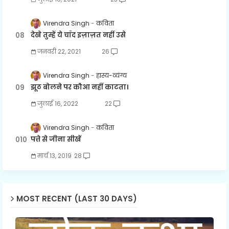
Virendra Singh
कविता
देखे तुम्हें ये चाँद इज़ाज़त नहीं उसे
जनवरी 22, 2021
26
Virendra Singh
हास्य-व्यंग्य
झूठ बोलने पर कौआ नहीं काटता।
जुलाई 16, 2022
22
Virendra Singh
कविता
पत्ते से जीना सीखें
मार्च 13, 2019
28
MOST RECENT (LAST 30 DAYS)