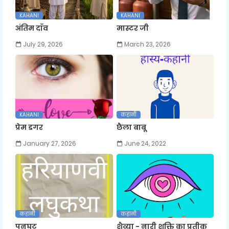
KAHANI
KAHANI
अंतिम दाँव
मास्टर जी
July 29, 2026
March 23, 2026
KAHANI
कहानी
प्रेम डगर
छैला बाबू
January 27, 2026
June 24, 2022
कहानी
कहानी
पनघट
शैव्या - नारी शक्ति का प्रतीक