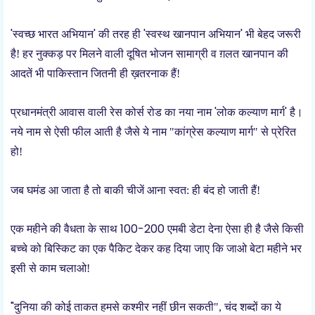
'
'
'
'
स्वच्छ भारत अभियान
की तरह ही
स्वस्थ खानपान अभियान
भी बेहद जरूरी
है! हर नुक्कड़ पर मिलने वाली दूषित भोजन सामाग्री व ग़लत खानपान की
आदतें भी पाकिस्तान जितनी ही ख़तरनाक हैं!
'
'
प्रधानमंत्री आवास वाली रेस कोर्स रोड का नया नाम
लोक कल्याण मार्ग
है।
नये नाम से ऐसी फील आती है जैसे ये नाम "कांग्रेस कल्याण मार्ग" से प्रेरित
हो!
जब घमंड आ जाता है तो बाकी चीजें आना स्वत: ही बंद हो जाती हैं!
100-200
एक महीने की वैधता के साथ
एमबी डेटा देना ऐसा ही है जैसे किसी
बच्चे को बिस्किट का
एक पैकिट देकर कह दिया जाए कि जाओ बेटा महीने भर
इसी से काम चलाओ!
"
दुनिया की कोई ताकत हमसे कश्मीर नहीं छीन सकती", चंद शब्दों का ये