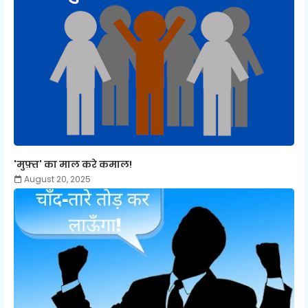
'मुफ़्त' का माल करे कमाल!
August 20, 2025