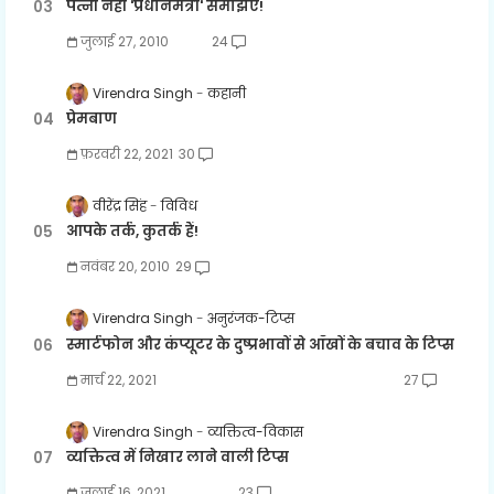
पत्नी नहीं 'प्रधानमंत्री' समझिए!
जुलाई 27, 2010
24
Virendra Singh
कहानी
प्रेमबाण
फ़रवरी 22, 2021
30
वीरेंद्र सिंह
विविध
आपके तर्क, कुतर्क हैं!
नवंबर 20, 2010
29
Virendra Singh
अनुरंजक-टिप्स
स्मार्टफोन और कंप्यूटर के दुष्प्रभावों से आँखों के बचाव के टिप्स
मार्च 22, 2021
27
Virendra Singh
व्यक्तित्व-विकास
व्यक्तित्व में निखार लाने वाली टिप्स
जुलाई 16, 2021
23