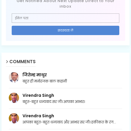
Get Notified About Next Update Direct to Your
inbox
COMMENTS
जितेन्द्र माथुर
बहुत ही मनोरंजक बाल कहानी
Virendra Singh
बहुत-बहुत धन्यवाद सर जी। आपका आभार।
Virendra Singh
आपका बहुत-बहुत धन्यवाद और आभार सर जी। हकीकत के रंग...