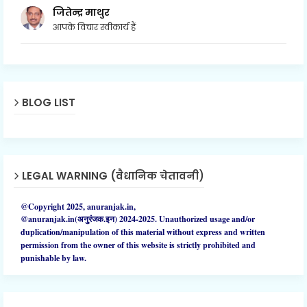
जितेन्द्र माथुर
आपके विचार स्वीकार्य हैं
BLOG LIST
LEGAL WARNING (वैधानिक चेतावनी)
@Copyright 2025, anuranjak.in,
@anuranjak.in(अनुरंजक.इन) 2024-2025.
Unauthorized
usage and/or
duplication/manipulation of this material without express and written
permission from the owner of this website is strictly prohibited and
punishable by law.