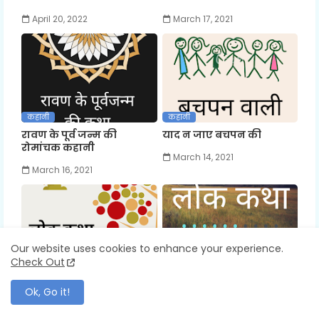
April 20, 2022
March 17, 2021
कहानी
कहानी
रावण के पूर्व जन्म की
याद न जाए बचपन की
रोमांचक कहानी
March 14, 2021
March 16, 2021
Our website uses cookies to enhance your experience.
Check Out
कहानी
कहानी
दो चालाक महिलाओं की
प्रेमबाण
Ok, Go it!
कथाएँ
February 22, 2021