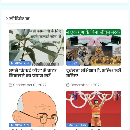
मोटिवेशन
MOTIVATION
VIDEO
अपने 'कंफर्ट जोन' से बाहर
दुर्बलता अभिशाप है, शक्तिशाली
निकलने का प्रयास करें
बनिए!
September 01, 2022
December 11, 2021
MOTIVATION
MOTIVATION