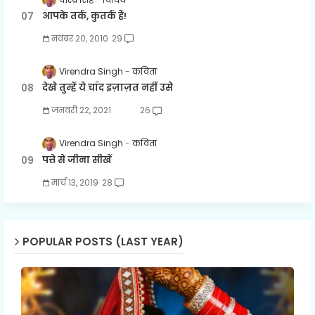
आपके तर्क, कुतर्क हैं!
नवंबर 20, 2010
29
Virendra Singh
कविता
देखे तुम्हें ये चाँद इज़ाज़त नहीं उसे
जनवरी 22, 2021
26
Virendra Singh
कविता
पत्ते से जीना सीखें
मार्च 13, 2019
28
POPULAR POSTS (LAST YEAR)