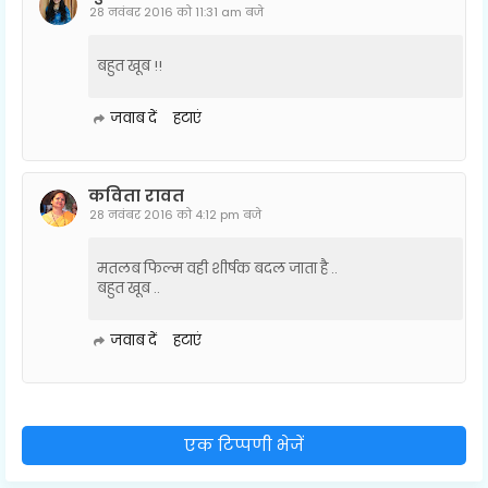
28 नवंबर 2016 को 11:31 am बजे
बहुत खूब !!
जवाब दें
हटाएं
कविता रावत
28 नवंबर 2016 को 4:12 pm बजे
मतलब फिल्म वही शीर्षक बदल जाता है ..
बहुत खूब ..
जवाब दें
हटाएं
एक टिप्पणी भेजें