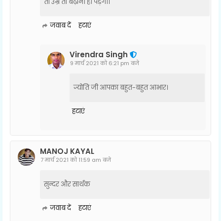
तो उम्र तो बढ़ानी ही पड़ेगी।
जवाब दें
हटाएं
Virendra Singh
9 मार्च 2021 को 6:21 pm बजे
ज्योति जी आपका बहुत-बहुत आभार।
हटाएं
MANOJ KAYAL
7 मार्च 2021 को 11:59 am बजे
सुन्दर और सार्थक
जवाब दें
हटाएं