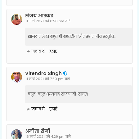
संजय भास्‍कर
11 मार्च 2021 को 6:50 pm बजे
शानदार लेख बहुत ही बेहतरीन और प्रशंसनीय प्रस्तुति...
जवाब दें
हटाएं
Virendra Singh
11 मार्च 2021 को 7:50 pm बजे
बहुत-बहुत धन्यवाद संजय जी। सादर।
जवाब दें
हटाएं
अनीता सैनी
15 मार्च 2021 को 4:29 pm बजे