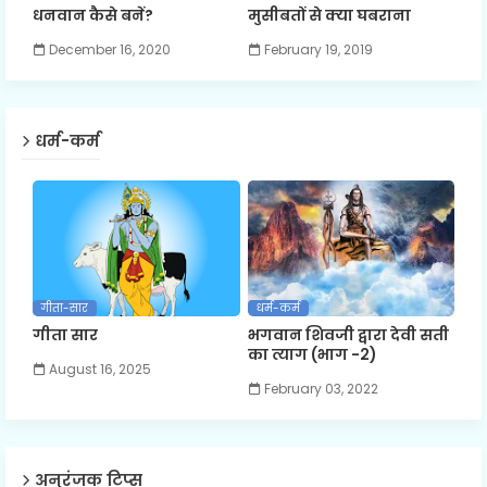
धनवान कैसे बनें?
मुसीबतों से क्या घबराना
December 16, 2020
February 19, 2019
धर्म-कर्म
गीता-सार
धर्म-कर्म
गीता सार
भगवान शिवजी द्वारा देवी सती
का त्याग (भाग -2)
August 16, 2025
February 03, 2022
अनुरंजक टिप्स