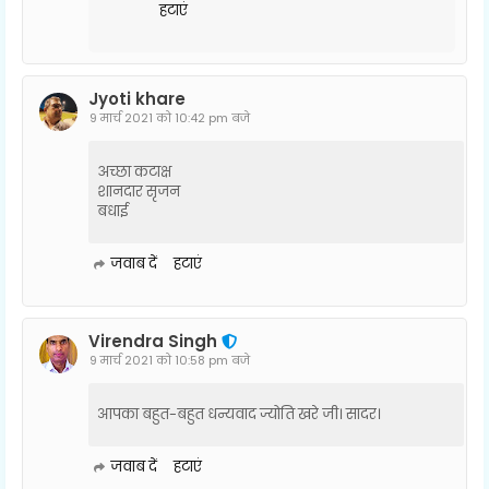
हटाएं
Jyoti khare
9 मार्च 2021 को 10:42 pm बजे
अच्छा कटाक्ष
शानदार सृजन
बधाई
जवाब दें
हटाएं
Virendra Singh
9 मार्च 2021 को 10:58 pm बजे
आपका बहुत-बहुत धन्यवाद ज्योति खरे जी। सादर।
जवाब दें
हटाएं