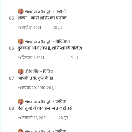
Virendra Singh
कहानी
शैव्या - नारी शक्ति का प्रतीक
मार्च 17, 2021
10
Virendra Singh
मोटिवेशन
दुर्बलता अभिशाप है, शक्तिशाली बनिए!
दिसंबर 11, 2021
9
वीरेंद्र सिंह
विविध
आपके तर्क, कुतर्क हैं!
नवंबर 20, 2010
29
Virendra Singh
कविता
देखे तुम्हें ये चाँद इज़ाज़त नहीं उसे
जनवरी 22, 2021
26
Virendra Singh
कविता