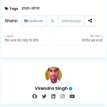
हास्य-व्यंग्य
Tags
Facebook
Whatsapp
Twit
पुराने
और नया
फिर आया ऊँट पहाड़ के नीचे!
वो दिन अब ना रहे
ter
Virendra Singh