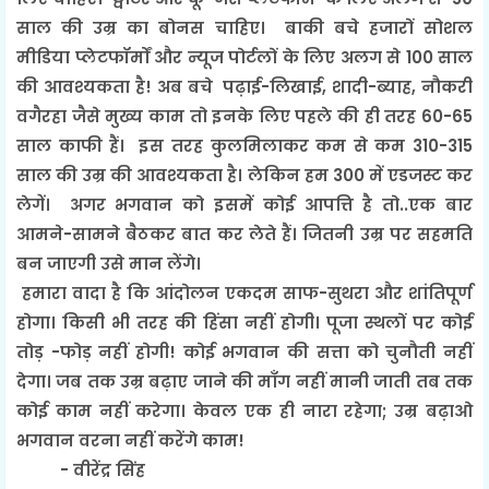
साल की उम्र का बोनस चाहिए। बाकी बचे हजारों सोशल
मीडिया प्लेटफॉर्मों और न्यूज पोर्टलों के लिए अलग से 100 साल
की आवश्यकता है! अब बचे पढ़ाई-लिखाई, शादी-ब्याह, नौकरी
वगैरहा जैसे मुख्य काम तो इनके लिए पहले की ही तरह 60-65
साल काफी हैं। इस तरह कुलमिलाकर कम से कम 310-315
साल की उम्र की आवश्यकता है। लेकिन हम 300 में एडजस्ट कर
लेगें। अगर भगवान को इसमें कोई आपत्ति है तो..एक बार
आमने-सामने बैठकर बात कर लेते हैं। जितनी उम्र पर सहमति
बन जाएगी उसे मान लेंगे।
हमारा वादा है कि आंदोलन एकदम साफ-सुथरा और शांतिपूर्ण
होगा। किसी भी तरह की हिंसा नहीं होगी। पूजा स्थलों पर कोई
तोड़ -फोड़ नहीं होगी! कोई भगवान की सत्ता को चुनौती नहीं
देगा। जब तक उम्र बढ़ाए जाने की माँग नहीं मानी जाती तब तक
कोई काम नहीं करेगा। केवल एक ही नारा रहेगा; उम्र बढ़ाओ
भगवान वरना नहीं करेंगे काम!
- वीरेंद्र सिंह