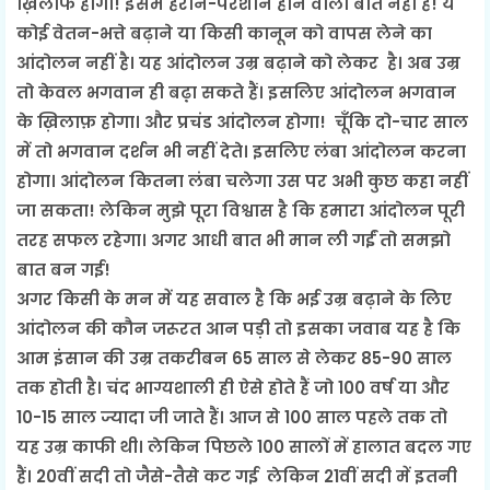
ख़िलाफ होगा! इसमें हैरान-परेशान होने वाली बात नहीं है! ये
कोई वेतन-भत्ते बढ़ाने या किसी कानून को वापस लेने का
आंदोलन नहीं है। यह आंदोलन उम्र बढ़ाने को लेकर है। अब उम्र
तो केवल भगवान ही बढ़़ा सकते हैं। इसलिए आंदोलन भगवान
के ख़िलाफ़ होगा। और प्रचंड आंदोलन होगा! चूँकि दो-चार साल
में तो भगवान दर्शन भी नहीं देते। इसलिए लंबा आंदोलन करना
होगा। आंदोलन कितना लंबा चलेगा उस पर अभी कुछ कहा नहीं
जा सकता! लेकिन मुझे पूरा विश्वास है कि हमारा आंदोलन पूरी
तरह सफल रहेगा। अगर आधी बात भी मान ली गईं तो समझो
बात बन गई!
अगर किसी के मन में यह सवाल है कि भई उम्र बढ़ाने के लिए
आंदोलन की कौन जरूरत आन पड़ी तो इसका जवाब यह है कि
आम इंसान की उम्र तकरीबन 65 साल से लेकर 85-90 साल
तक होती है। चंद भाग्यशाली ही ऐसे होते हैं जो 100 वर्ष या और
10-15 साल ज्यादा जी जाते हैं। आज से 100 साल पहले तक तो
यह उम्र काफी थी। लेकिन पिछले 100 सालों में हालात बदल गए
हैं। 20वीं सदी तो जैसे-तैसे कट गई लेकिन 21वीं सदी में इतनी