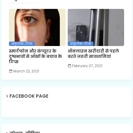
अनुरंजक-टिप्स
अनुरंजक-टिप्स
स्मार्टफोन और कंप्यूटर के
ऑनलाइन खरीदारी से पहले
दुष्प्रभावों से आँखों के बचाव के
बरते ज़रूरी सावधानियां
टिप्स
February 07, 2021
March 22, 2021
FACEBOOK PAGE