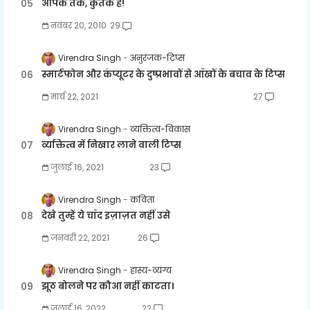
आपके तर्क, कुतर्क हैं!
नवंबर 20, 2010
29
Virendra Singh
अनुरंजक-टिप्स
स्मार्टफोन और कंप्यूटर के दुष्प्रभावों से आँखों के बचाव के टिप्स
मार्च 22, 2021
27
Virendra Singh
व्यक्तित्व-विकास
व्यक्तित्व में निखार लाने वाली टिप्स
जुलाई 16, 2021
23
Virendra Singh
कविता
देखे तुम्हें ये चाँद इज़ाज़त नहीं उसे
जनवरी 22, 2021
26
Virendra Singh
हास्य-व्यंग्य
झूठ बोलने पर कौआ नहीं काटता।
जुलाई 16, 2022
22