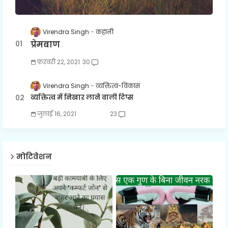
Virendra Singh
कहानी
प्रेमबाण
फ़रवरी 22, 2021
30
Virendra Singh
व्यक्तित्व-विकास
व्यक्तित्व में निखार लाने वाली टिप्स
जुलाई 16, 2021
23
मोटिवेशन